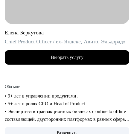
Елена Беркутова
Chief Product Officer / ex- Яндекс, Авито, Эльдорадо
Выбрать услугу
Обо мне
• 9+ лет в управлении продуктами.
• 5+ лет в ролях CPO и Head of Product.
• Экспертиза в транзакционных бизнесах с online to offline
составляющей, двусторонних платформах в разных сферах:
e-com, retail, travel, hr tech, classified.
Развернуть