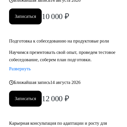
Ближайшая запись
14 августа 2026
• Менеджерам продукта разного уровня.
• C-level и Head of Product
10 000
₽
Записаться
• Стартапам.
• Тем, кто планирует смену карьерного трека в product.
Подготовка к собеседованию на продуктовые роли
Научимся презентовать свой опыт, проведем тестовое
собеседование, соберем план подготовки.
Развернуть
Ближайшая запись
14 августа 2026
12 000
₽
Записаться
Карьерная консультация по адаптации и росту для