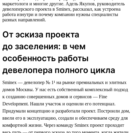
маркетологи и многие другие. Адель Якупов, руководитель
девелоперского проекта в Sminex, рассказал, как устроена
работа изнутри и почему компании нужны специалисты
разных направлений.
От эскиза проекта
до заселения: в чем
особенность работы
девелопера полного цикла
Sminex — девелопер № 1¹ на рынке премиальных и элитных
домов Москвы. У нас есть собственный комплексный подход
к созданию совершенных домов и сервисов — Fine
Development. Нашли участок и оценили его потенциал.
Придумали концепцию и разработали проект. Построили дом,
ввели его в эксплуатацию, создали и обеспечиваем среду для
комфортной жизни. Через команду Sminex проект проходит
весь путь — от первого эскиза до того момента, когда жители