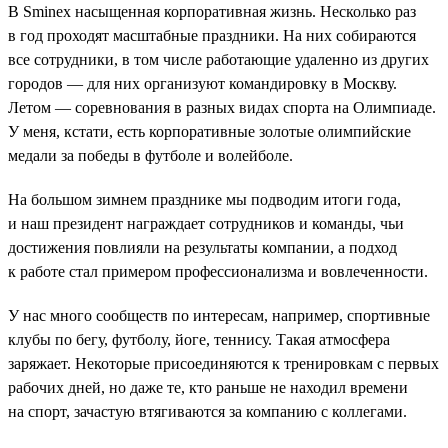
В Sminex насыщенная корпоративная жизнь. Несколько раз
в год проходят масштабные праздники. На них собираются
все сотрудники, в том числе работающие удаленно из других
городов — для них организуют командировку в Москву.
Летом — соревнования в разных видах спорта на Олимпиаде.
У меня, кстати, есть корпоративные золотые олимпийские
медали за победы в футболе и волейболе.
На большом зимнем празднике мы подводим итоги года,
и наш президент награждает сотрудников и команды, чьи
достижения повлияли на результаты компании, а подход
к работе стал примером профессионализма и вовлеченности.
У нас много сообществ по интересам, например, спортивные
клубы по бегу, футболу, йоге, теннису. Такая атмосфера
заряжает. Некоторые присоединяются к тренировкам с первых
рабочих дней, но даже те, кто раньше не находил времени
на спорт, зачастую втягиваются за компанию с коллегами.