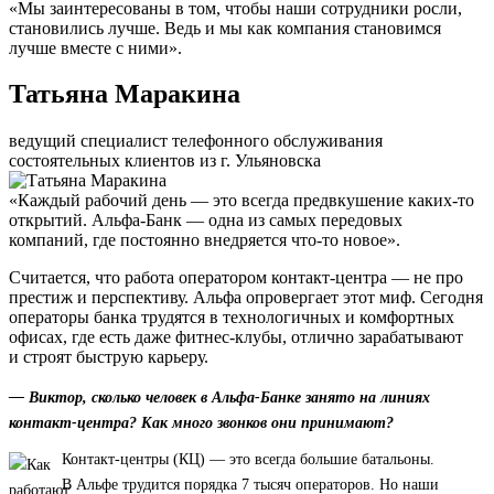
«Мы заинтересованы в том, чтобы наши сотрудники росли,
становились лучше. Ведь и мы как компания становимся
лучше вместе с ними».
Татьяна Маракина
ведущий специалист телефонного обслуживания
состоятельных клиентов из г. Ульяновска
«Каждый рабочий день — это всегда предвкушение каких-то
открытий. Альфа-Банк — одна из самых передовых
компаний, где постоянно внедряется что-то новое».
Считается, что работа оператором контакт-центра — не про
престиж и перспективу. Альфа опровергает этот миф. Сегодня
операторы банка трудятся в технологичных и комфортных
офисах, где есть даже фитнес-клубы, отлично зарабатывают
и строят быструю карьеру.
— Виктор, сколько человек в Альфа-Банке занято на линиях
контакт-центра? Как много звонков они принимают?
Контакт-центры (КЦ) — это всегда большие батальоны.
В Альфе трудится порядка 7 тысяч операторов. Но наши