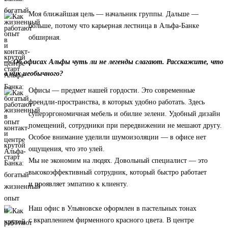
Моя ближайшая цель — начальник группы. Дальше —
больше, потому что карьерная лестница в Альфа-Банке
обширная.
— Об офисах Альфы чуть ли не легенды слагают. Расскажите, что
в них необычного?
Офисы — предмет нашей гордости. Это современные
френдли-пространства, в которых удобно работать. Здесь
суперэргономичная мебель и обилие зелени. Удобный дизайн
помещений, сотрудники при передвижении не мешают другу.
Особое внимание уделили шумоизоляции — в офисе нет
ощущения, что это улей.
Мы не экономим на людях. Довольный специалист — это
высокоэффективный сотрудник, который быстро работает
и проявляет эмпатию к клиенту.
Наш офис в Ульяновске оформлен в пастельных тонах
с вкраплением фирменного красного цвета. В центре