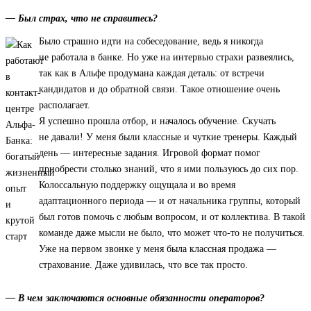
— Был страх, что не справитесь?
Было страшно идти на собеседование, ведь я никогда
не работала в банке. Но уже на интервью страхи развеялись,
так как в Альфе продумана каждая деталь: от встречи
кандидатов и до обратной связи. Такое отношение очень
располагает.
Я успешно прошла отбор, и началось обучение. Скучать
не давали! У меня были классные и чуткие тренеры. Каждый
день — интересные задания. Игровой формат помог
приобрести столько знаний, что я ими пользуюсь до сих пор.
Колоссальную поддержку ощущала и во время
адаптационного периода — и от начальника группы, который
был готов помочь с любым вопросом, и от коллектива. В такой
команде даже мысли не было, что может что-то не получиться.
Уже на первом звонке у меня была классная продажа —
страхование. Даже удивилась, что все так просто.
— В чем заключаются основные обязанности операторов?