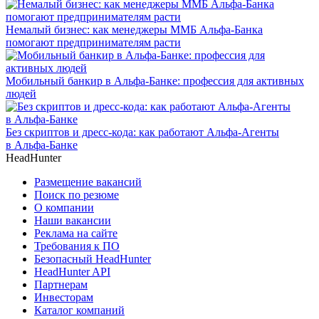
Немалый бизнес: как менеджеры ММБ Альфа-Банка
помогают предпринимателям расти
Мобильный банкир в Альфа-Банке: профессия для активных
людей
Без скриптов и дресс-кода: как работают Альфа-Агенты
в Альфа-Банке
HeadHunter
Размещение вакансий
Поиск по резюме
О компании
Наши вакансии
Реклама на сайте
Требования к ПО
Безопасный HeadHunter
HeadHunter API
Партнерам
Инвесторам
Каталог компаний