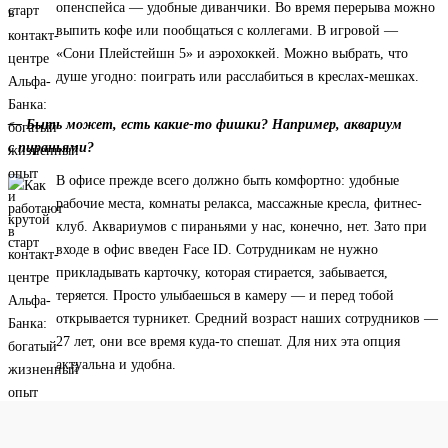
опенспейса — удобные диванчики. Во время перерыва можно
выпить кофе или пообщаться с коллегами. В игровой —
«Сони Плейстейшн 5» и аэрохоккей. Можно выбрать, что
душе угодно: поиграть или расслабиться в креслах-мешках.
— Быть может, есть какие-то фишки? Например, аквариум
с пираньями?
В офисе прежде всего должно быть комфортно: удобные
рабочие места, комнаты релакса, массажные кресла, фитнес-
клуб. Аквариумов с пираньями у нас, конечно, нет. Зато при
входе в офис введен Face ID. Сотрудникам не нужно
прикладывать карточку, которая стирается, забывается,
теряется. Просто улыбаешься в камеру — и перед тобой
открывается турникет. Средний возраст наших сотрудников —
27 лет, они все время куда-то спешат. Для них эта опция
актуальна и удобна.