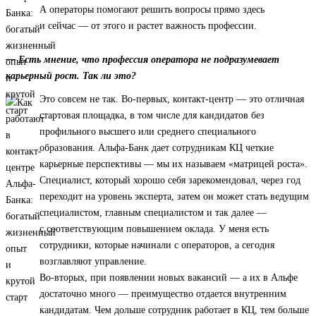
А операторы помогают решить вопросы прямо здесь
и сейчас — от этого и растет важность профессии.
— Есть мнение, что профессия оператора не подразумевает
карьерный рост. Так ли это?
Это совсем не так. Во-первых, контакт-центр — это отличная
стартовая площадка, в том числе для кандидатов без
профильного высшего или среднего специального
образования. Альфа-Банк дает сотрудникам КЦ четкие
карьерные перспективы — мы их называем «матрицей роста».
Специалист, который хорошо себя зарекомендовал, через год
переходит на уровень эксперта, затем он может стать ведущим
специалистом, главным специалистом и так далее —
с соответствующим повышением оклада. У меня есть
сотрудники, которые начинали с операторов, а сегодня
возглавляют управление.
Во-вторых, при появлении новых вакансий — а их в Альфе
достаточно много — преимущество отдается внутренним
кандидатам. Чем дольше сотрудник работает в КЦ, тем больше