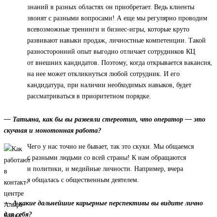
знаний в разных областях он приобретает. Ведь клиенты
звонят с разными вопросами! А еще мы регулярно проводим
всевозможные тренинги и бизнес-игры, которые круто
развивают навыки продаж, личностные компетенции. Такой
разносторонний опыт выгодно отличает сотрудников КЦ
от внешних кандидатов. Поэтому, когда открывается вакансия,
на нее может откликнуться любой сотрудник. И его
кандидатура, при наличии необходимых навыков, будет
рассматриваться в приоритетном порядке.
— Татьяна, как бы вы развеяли стереотип, что оператор — это
скучная и монотонная работа?
Чего у нас точно не бывает, так это скуки. Мы общаемся
с разными людьми со всей страны! К нам обращаются
и политики, и медийные личности. Например, вчера
я общалась с общественным деятелем.
— А какие дальнейшие карьерные перспективы вы видите лично
для себя?