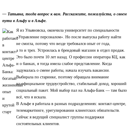
— Татьяна, тогда вопрос к вам. Расскажите, пожалуйста, о своем
пути в Альфу и в Альфе.
Я из Ульяновска, окончила университет по специальности
«Управление персоналом». Но после выпуска работу найти
не смогла, потому что везде требовался опыт от года,
а то и трех. Устроилась в брендовый магазин в отдел продаж.
Это было почти 10 лет назад. О профессии оператора КЦ, как
и о банках, я тогда имела слабое представление. Когда
задумалась о смене работы, начала изучать вакансии.
Выбирала по старинке, поэтому обращала внимание
на официальное трудоустройство, стабильный доход, хороший
социальный пакет. Мой выбор пал на Альфа-Банк — там было
всё, что я искала.
В Альфе я работала в разных подразделениях: контакт-центре,
телемаркетинге, урегулировании клиентских обязательств.
Сейчас я ведущий специалист группы поддержки
состоятельных клиентов.