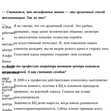
— Считается, что телефонные звонки — это архаичный способ
коммуникации. Так ли это?
Я не считаю, что это архаичный способ. Это удобно,
привычно, люди ценят человеческое общение, несмотря
на многолетние попытки полностью перейти
на искусственный интеллект. И, хотя поколение наших
клиентов молодеет, мы не видим резкого крена в сторону чата.
Голосовой канал уверенно сохраняет свои позиции.
— Когда-то профессию оператора контакт-центра называли
непрестижной. А как считают сегодня?
В 2000-х к профессии действительно относились скептически.
Платили немного, поэтому в КЦ в основном приходили
временно, на короткий период. Сначала мы только
консультировали.
Значимость КЦ резко выросла, когда начала развиваться
клиентоориентированность. Сейчас клиент превыше всего.