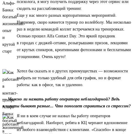
психолога, я могу получить поддержку через этот сервис или
сходить на расслабляющий тренинг.
Еще у нас много разных корпоративных мероприятий.
Например, скоро начнется турнир по волейболу. Мы несколько
раз в неделю командой коллег встречаемся на тренировках.
Осенью прошел Alfa Contact Day. Это яркий праздник
в городах с диджей-сетами, розыгрышами призов, лекциями
от крутых спикеров, креативными фотозонами и бесплатными
угощениями. Очень круто!
Хотел бы сказать и о других преимуществах — возможности
выбрать не только удобный для себя график, но и формат
работы: как в офисе, так и удаленно.
— Можно ли назвать работу оператора неблагодарной? Ведь
клиенты бывают разные... Что помогает справиться со стрессом?
Я ни в коем случае не назвал бы работу операторов
неблагодарной. Наоборот, ребята в КЦ черпают вдохновение
из любого взаимодействия с клиентами. «Спасибо» в конце