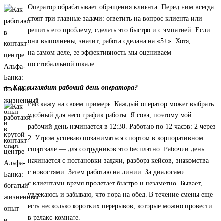
Оператор обрабатывает обращения клиента. Перед ним всегда
стоят три главные задачи: ответить на вопрос клиента или
решить его проблему, сделать это быстро и с эмпатией. Если
они выполнены, значит, работа сделана на «5+». Хотя,
на самом деле, ее эффективность мы оцениваем
по стобалльной шкале.
— Как выглядит рабочий день оператора?
Расскажу на своем примере. Каждый оператор может выбрать
удобный для него график работы. Я сова, поэтому мой
рабочий день начинается в 12:30. Работаю по 12 часов: 2 через
2. Утром успеваю позаниматься спортом в корпоративном
спортзале — для сотрудников это бесплатно. Рабочий день
начинается с постановки задачи, разбора кейсов, знакомства
с новостями. Затем работаю на линии. За диалогами
с клиентами время пролетает быстро и незаметно. Бывает,
увлекаюсь и забываю, что пора на обед. В течение смены еще
есть несколько коротких перерывов, которые можно провести
в релакс-комнате.