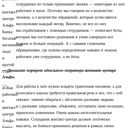
сотрудники не только принимают звонки — некоторые из них
работают в чатах. Поэтому мы говорим не о количестве
звонков, а о количестве обращений, которые исчисляются
миллионами каждый месяц. Конечно, не все из них
мы отрабатываем с помощью сотрудников — помогают боты,
которых мы постоянно развиваем и учим совершать все
больше и больше операций. А с самыми сложными
обращениями, где нужны определенные навыки и знания,
работают уже сотрудники, а не боты.
— Опишите портрет идеального оператора контакт-центра
Альфы.
Для работы в чате нужно владеть грамотным письмом, а для
голосового канала требуется правильная речь и все, что с ней
связано: умение общаться с абсолютно разными людьми
и с разными запросами, объяснять, отстаивать свою позицию,
приносить извинения. Очень важны интеллектуальные
навыки. Сотрудник контакт-центра должен логически
мыслить, не бояться принимать решения в рамках своих