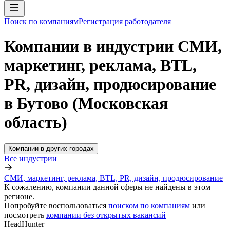
Поиск по компаниям
Регистрация работодателя
Компании в индустрии СМИ,
маркетинг, реклама, BTL,
PR, дизайн, продюсирование
в Бутово (Московская
область)
Компании в других городах
Все индустрии
СМИ, маркетинг, реклама, BTL, PR, дизайн, продюсирование
К сожалению, компании данной сферы не найдены в этом
регионе.
Попробуйте воспользоваться
поиском по компаниям
или
посмотреть
компании без открытых вакансий
HeadHunter