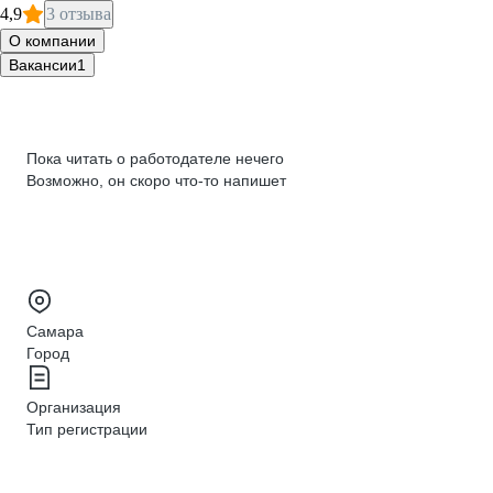
4,9
3 отзыва
О компании
Вакансии
1
Пока читать о работодателе нечего
Возможно, он скоро что‑то напишет
Самара
Город
Организация
Тип регистрации