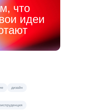
м, что
твои идеи
отают
ие
дизайн
риспруденция