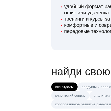
удобный формат раб
офис или удаленка
тренинги и курсы за
комфортные и сов
передовые технолог
найди свою
все отделы
продукты и проек
клиентский сервис
аналитика
корпоративное развитие рынков и