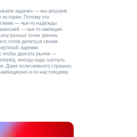
рываем задачи» — мы решаем
е истории. Потому что
езюме — чьи‑то надежды.
акансией — чьи‑то амбиции.
илу разных точек зрения.
кто готов делиться своим
ертизой, идеями.
, чтобы двигать рынок —
вперёд, иногда надо шагнуть
ое. Даже если немного страшно.
, амбициозно и по‑настоящему.