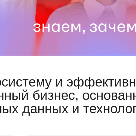
осистему и эффективн
ный бизнес, основан
ных данных и техноло