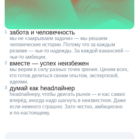
забота и человечность
мы не «закрываем задачи» — мы решаем
человеческие истории. Потому что за каждым
резюме — чьи‑то надежды. За каждой вакансией —
чьи‑то амбиции.
вместе — успех неизбежен
мы верим в силу разных точек зрения. Ценим всех,
кто готов делиться своим опытом, экспертизой,
идеями.
думай как headлайнер
headлайнеру, чтобы двигать рынок — и нас самих
вперёд, иногда надо шагнуть в неизвестное. Даже
если немного страшно. Зато честно, амбициозно
и по‑настоящему.