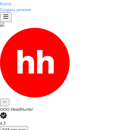
Войти
Создать резюме
ООО
HeadHunter
4,5
247 отзывов