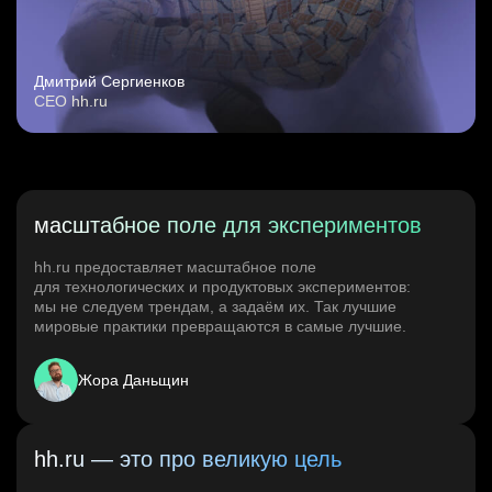
Дмитрий Сергиенков
CEO hh.ru
масштабное поле для экспериментов
hh.ru предоставляет масштабное поле
для технологических и продуктовых экспериментов:
мы не следуем трендам, а задаём их. Так лучшие
мировые практики превращаются в самые лучшие.
Жора Даньщин
hh.ru — это про великую цель