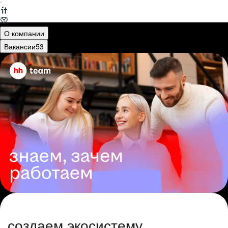
·
О компании
Вакансии
53
создаем экосистему