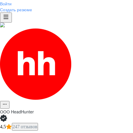
Войти
Создать резюме
ООО
HeadHunter
4,5
247 отзывов