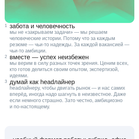
забота и человечность
мы не «закрываем задачи» — мы решаем
человеческие истории. Потому что за каждым
резюме — чьи‑то надежды. За каждой вакансией —
чьи‑то амбиции.
вместе — успех неизбежен
мы верим в силу разных точек зрения. Ценим всех,
кто готов делиться своим опытом, экспертизой,
идеями.
думай как headлайнер
headлайнеру, чтобы двигать рынок — и нас самих
вперёд, иногда надо шагнуть в неизвестное. Даже
если немного страшно. Зато честно, амбициозно
и по‑настоящему.