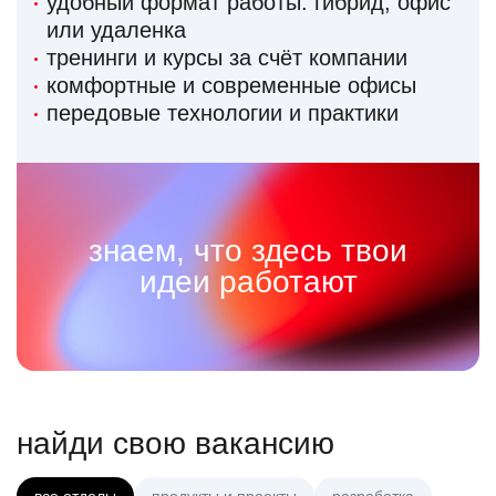
удобный формат работы: гибрид, офис
или удаленка
тренинги и курсы за счёт компании
комфортные и современные офисы
передовые технологии и практики
знаем, что здесь твои
идеи работают
найди свою вакансию