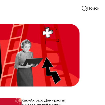
Поиск
Как «Ак Барс Дом» растит