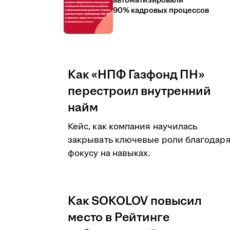
автоматизировали
90% кадровых процессов
Как «НПФ Газфонд ПН»
перестроил внутренний
найм
Кейс, как компания научилась
закрывать ключевые роли благодар
фокусу на навыках.
Как SOKOLOV повысил
место в Рейтинге