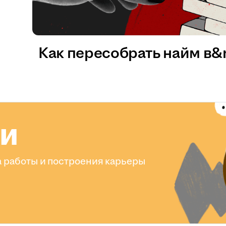
Как пересобрать найм в
ли
 работы и построения карьеры