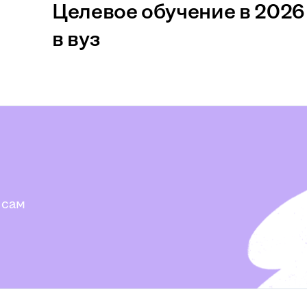
Целевое обучение в 2026 
в вуз
 сам