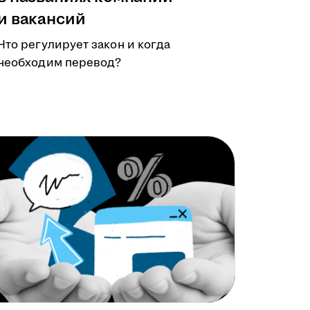
и вакансий
Что регулирует закон и когда
необходим перевод?