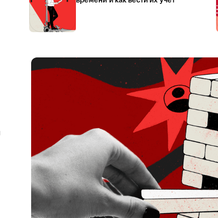
времени и как вести их учёт
я