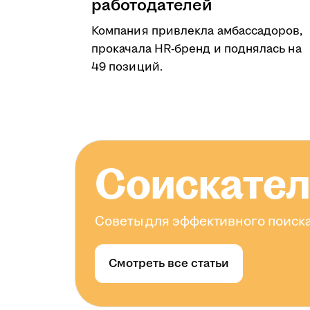
работодателей
Компания привлекла амбассадоров,
прокачала HR-бренд и поднялась на
49 позиций.
Соискате
Советы для эффективного поиска
Смотреть все статьи