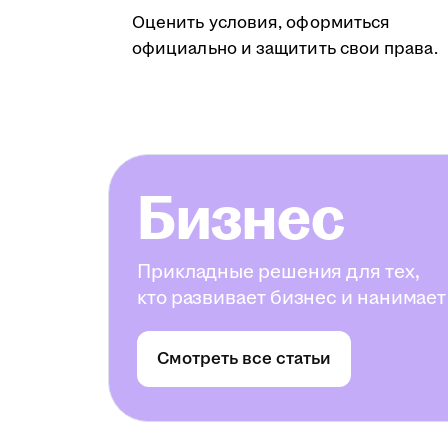
Оценить условия, оформиться
официально и защитить свои права.
Бизнес
Прикладные решения для тех,
кто развивает бизнес и нанимает
Смотреть все статьи