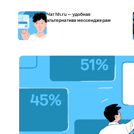
Чат hh.ru — удобная
альтернатива мессенджерам