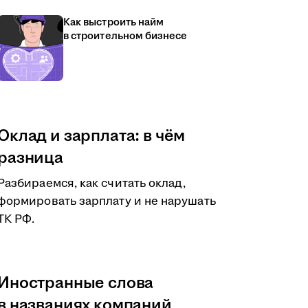
Как выстроить найм
в строительном бизнесе
Оклад и зарплата: в чём
разница
Разбираемся, как считать оклад,
формировать зарплату и не нарушать
ТК РФ.
Иностранные слова
в названиях компаний