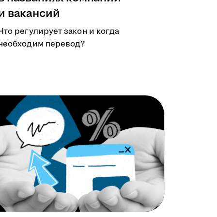
и вакансий
Что регулирует закон и когда
необходим перевод?