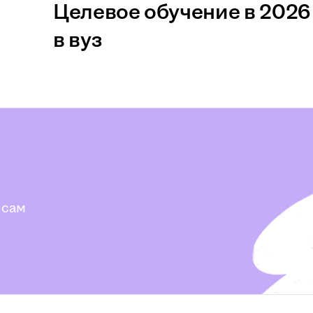
Целевое обучение в 2026 
в вуз
 сам