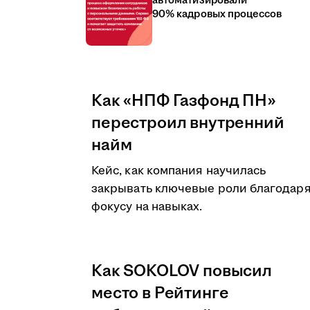
автоматизировали
90% кадровых процессов
Как «НПФ Газфонд ПН»
перестроил внутренний
найм
Кейс, как компания научилась
закрывать ключевые роли благодар
фокусу на навыках.
Как SOKOLOV повысил
место в Рейтинге