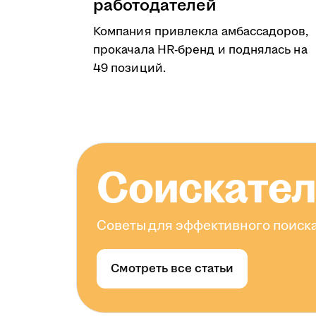
работодателей
Компания привлекла амбассадоров,
прокачала HR-бренд и поднялась на
49 позиций.
Соискате
Советы для эффективного поиска
Смотреть все статьи