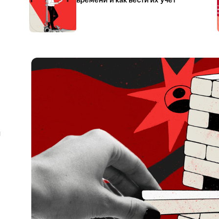
времени и как вести их учёт
я