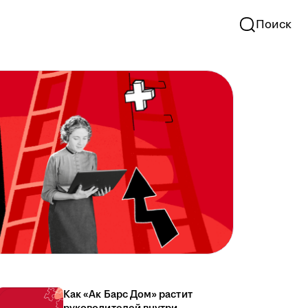
Поиск
Как «Ак Барс Дом» растит