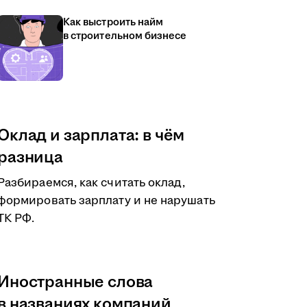
Как выстроить найм
в строительном бизнесе
Оклад и зарплата: в чём
разница
Разбираемся, как считать оклад,
формировать зарплату и не нарушать
ТК РФ.
Иностранные слова
в названиях компаний