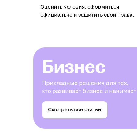
Оценить условия, оформиться
официально и защитить свои права.
Бизнес
Прикладные решения для тех,
кто развивает бизнес и нанимает
Смотреть все статьи