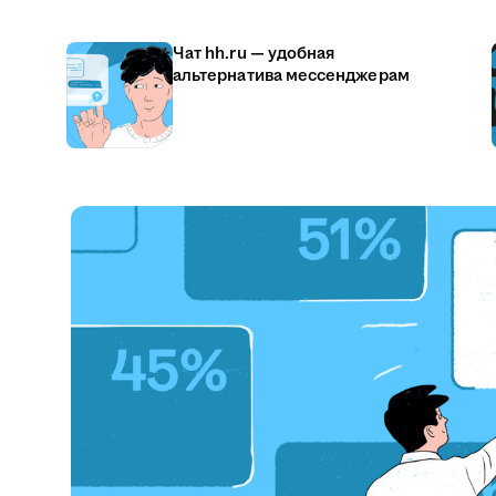
Чат hh.ru — удобная
альтернатива мессенджерам