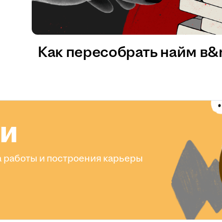
Как пересобрать найм в
ли
 работы и построения карьеры