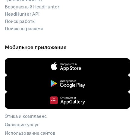
Безопасный HeadHunter
HeadHunter API
Поиск работы
Поиск по резюме
Мобильное приложение
Этика и комплаенс
Оказание услуг
Использование сайтов