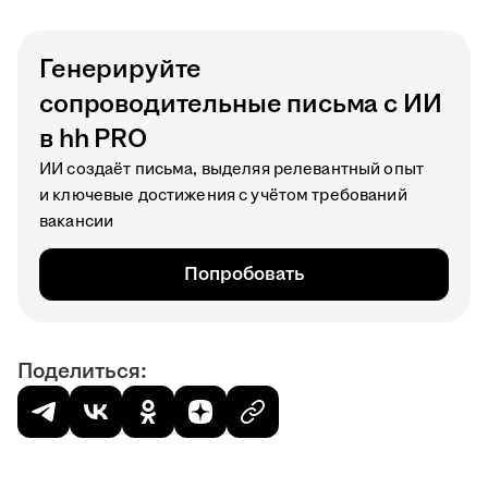
Генерируйте
сопроводительные письма с ИИ
в hh PRO
ИИ создаёт письма, выделяя релевантный опыт
и ключевые достижения с учётом требований
вакансии
Попробовать
Поделиться: