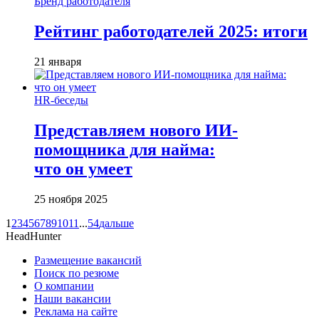
Бренд работодателя
Рейтинг работодателей 2025: итоги
21 января
HR-беседы
Представляем нового ИИ-
помощника для найма:
что он умеет
25 ноября 2025
1
2
3
4
5
6
7
8
9
10
11
...
54
дальше
HeadHunter
Размещение вакансий
Поиск по резюме
О компании
Наши вакансии
Реклама на сайте