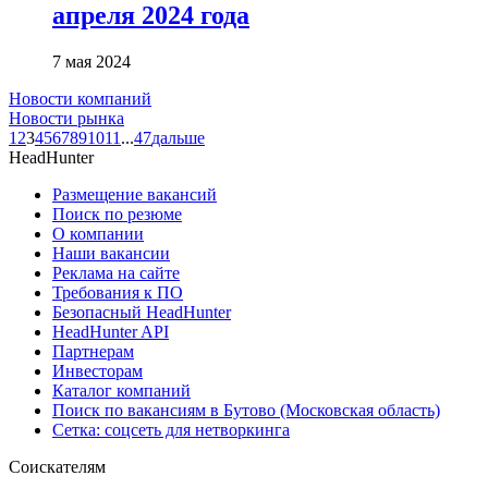
апреля 2024 года
7 мая 2024
Новости компаний
Новости рынка
1
2
3
4
5
6
7
8
9
10
11
...
47
дальше
HeadHunter
Размещение вакансий
Поиск по резюме
О компании
Наши вакансии
Реклама на сайте
Требования к ПО
Безопасный HeadHunter
HeadHunter API
Партнерам
Инвесторам
Каталог компаний
Поиск по вакансиям в Бутово (Московская область)
Сетка: соцсеть для нетворкинга
Соискателям