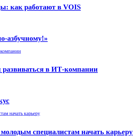
ы: как работают в VOIS
по-азбучному!»
 развиваться в ИТ-компании
кус
т молодым специалистам начать карьеру