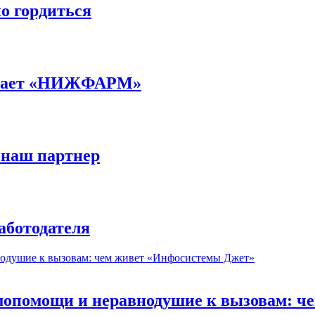
но гордиться
ботает «НИЖФАРМ»
 наш партнер
аботодателя
мопомощи и неравнодушие к вызовам: 