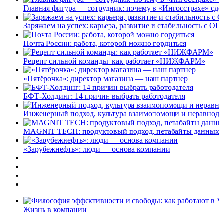
Главная фигура — сотрудник: почему в «Ингосстрахе» сд
Заряжаем на успех: карьера, развитие и стабильность c О
Почта России: работа, которой можно гордиться
Рецепт сильной команды: как работает «НИЖФАРМ»
«Пятёрочка»: директор магазина — наш партнер
БФТ-Холдинг: 14 причин выбрать работодателя
Инженерный подход, культура взаимопомощи и неравно
MAGNIT TECH: продуктовый подход, петабайты данных
«Зарубежнефть»: люди — основа компании
Жизнь в компании