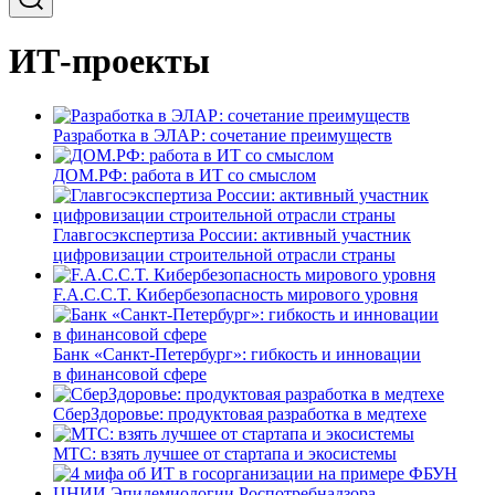
ИТ-проекты
Разработка в ЭЛАР: сочетание преимуществ
ДОМ.РФ: работа в ИТ со смыслом
Главгосэкспертиза России: активный участник
цифровизации строительной отрасли страны
F.A.C.C.T. Кибербезопасность мирового уровня
Банк «Санкт-Петербург»: гибкость и инновации
в финансовой сфере
СберЗдоровье: продуктовая разработка в медтехе
МТС: взять лучшее от стартапа и экосистемы