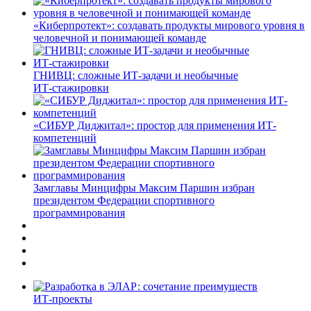
«Киберпротект»: создавать продукты мирового уровня в
человечной и понимающей команде
ГНИВЦ: сложные ИТ‑задачи и необычные
ИТ‑стажировки
«СИБУР Диджитал»: простор для применения ИТ-
компетенций
Замглавы Минцифры Максим Паршин избран
президентом Федерации спортивного
программирования
ИТ-проекты