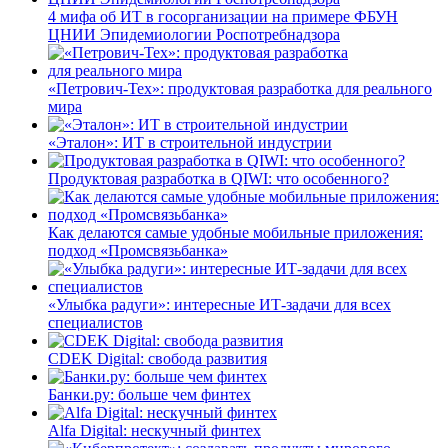
4 мифа об ИТ в госорганизации на примере ФБУН
ЦНИИ Эпидемиологии Роспотребнадзора
«Петрович-Тех»: продуктовая разработка для реального
мира
«Эталон»: ИТ в строительной индустрии
Продуктовая разработка в QIWI: что особенного?
Как делаются самые удобные мобильные приложения:
подход «Промсвязьбанка»
«Улыбка радуги»: интересные ИТ-задачи для всех
специалистов
CDEK Digital: свобода развития
Банки.ру: больше чем финтех
Alfa Digital: нескучный финтех