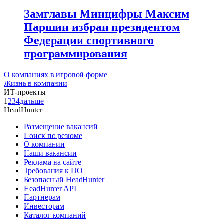
Замглавы Минцифры Максим
Паршин избран президентом
Федерации спортивного
программирования
О компаниях в игровой форме
Жизнь в компании
ИТ-проекты
1
2
3
4
дальше
HeadHunter
Размещение вакансий
Поиск по резюме
О компании
Наши вакансии
Реклама на сайте
Требования к ПО
Безопасный HeadHunter
HeadHunter API
Партнерам
Инвесторам
Каталог компаний