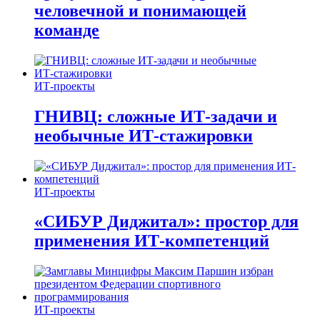
человечной и понимающей
команде
ИТ-проекты
ГНИВЦ: сложные ИТ‑задачи и
необычные ИТ‑стажировки
ИТ-проекты
«СИБУР Диджитал»: простор для
применения ИТ-компетенций
ИТ-проекты