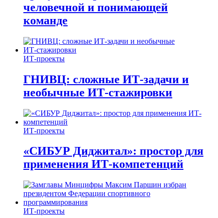
человечной и понимающей
команде
ИТ-проекты
ГНИВЦ: сложные ИТ‑задачи и
необычные ИТ‑стажировки
ИТ-проекты
«СИБУР Диджитал»: простор для
применения ИТ-компетенций
ИТ-проекты