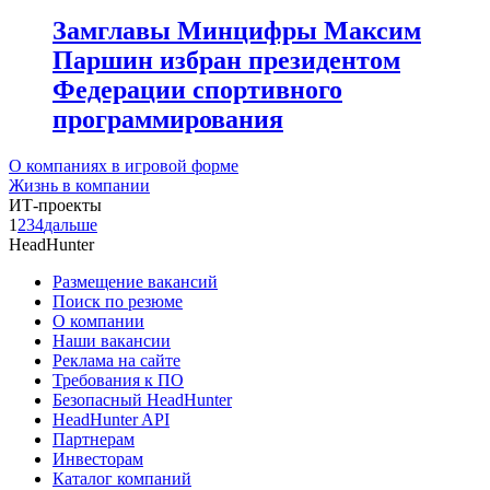
Замглавы Минцифры Максим
Паршин избран президентом
Федерации спортивного
программирования
О компаниях в игровой форме
Жизнь в компании
ИТ-проекты
1
2
3
4
дальше
HeadHunter
Размещение вакансий
Поиск по резюме
О компании
Наши вакансии
Реклама на сайте
Требования к ПО
Безопасный HeadHunter
HeadHunter API
Партнерам
Инвесторам
Каталог компаний