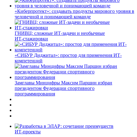
«Киберпротект»: создавать продукты мирового уровня в
человечной и понимающей команде
ГНИВЦ: сложные ИТ‑задачи и необычные
ИТ‑стажировки
«СИБУР Диджитал»: простор для применения ИТ-
компетенций
Замглавы Минцифры Максим Паршин избран
президентом Федерации спортивного
программирования
ИТ-проекты