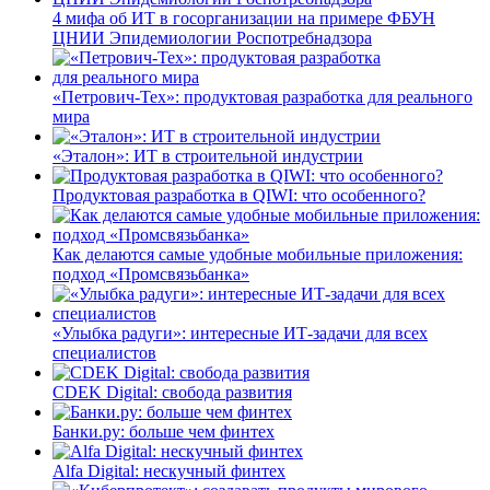
4 мифа об ИТ в госорганизации на примере ФБУН
ЦНИИ Эпидемиологии Роспотребнадзора
«Петрович-Тех»: продуктовая разработка для реального
мира
«Эталон»: ИТ в строительной индустрии
Продуктовая разработка в QIWI: что особенного?
Как делаются самые удобные мобильные приложения:
подход «Промсвязьбанка»
«Улыбка радуги»: интересные ИТ-задачи для всех
специалистов
CDEK Digital: свобода развития
Банки.ру: больше чем финтех
Alfa Digital: нескучный финтех