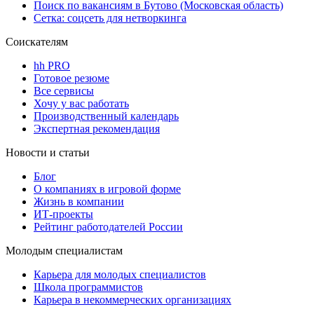
Поиск по вакансиям в Бутово (Московская область)
Сетка: соцсеть для нетворкинга
Соискателям
hh PRO
Готовое резюме
Все сервисы
Хочу у вас работать
Производственный календарь
Экспертная рекомендация
Новости и статьи
Блог
О компаниях в игровой форме
Жизнь в компании
ИТ-проекты
Рейтинг работодателей России
Молодым специалистам
Карьера для молодых специалистов
Школа программистов
Карьера в некоммерческих организациях