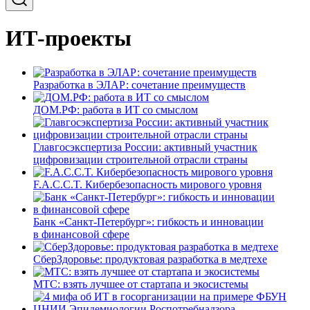
ИТ-проекты
Разработка в ЭЛАР: сочетание преимуществ
ДОМ.РФ: работа в ИТ со смыслом
Главгосэкспертиза России: активный участник
цифровизации строительной отрасли страны
F.A.C.C.T. Кибербезопасность мирового уровня
Банк «Санкт-Петербург»: гибкость и инновации
в финансовой сфере
СберЗдоровье: продуктовая разработка в медтехе
МТС: взять лучшее от стартапа и экосистемы