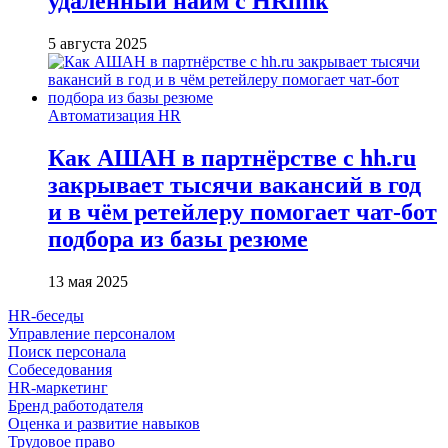
удалённый найм с HRlink
5 августа 2025
Автоматизация HR
Как АШАН в партнёрстве с hh.ru
закрывает тысячи вакансий в год
и в чём ретейлеру помогает чат-бот
подбора из базы резюме
13 мая 2025
HR-беседы
Управление персоналом
Поиск персонала
Собеседования
HR-маркетинг
Бренд работодателя
Оценка и развитие навыков
Трудовое право