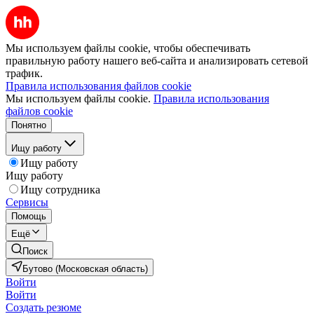
Мы используем файлы cookie, чтобы обеспечивать
правильную работу нашего веб-сайта и анализировать сетевой
трафик.
Правила использования файлов cookie
Мы используем файлы cookie.
Правила использования
файлов cookie
Понятно
Ищу работу
Ищу работу
Ищу работу
Ищу сотрудника
Сервисы
Помощь
Ещё
Поиск
Бутово (Московская область)
Войти
Войти
Создать резюме