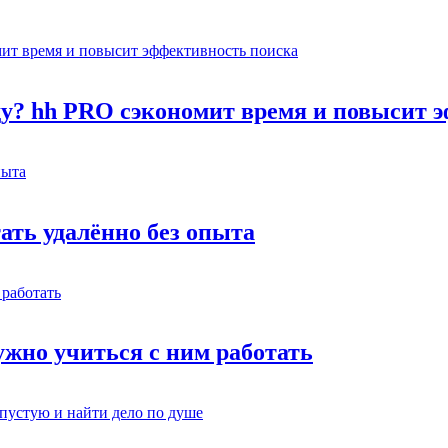
оду? hh PRO сэкономит время и повысит 
тать удалённо без опыта
жно учиться с ним работать