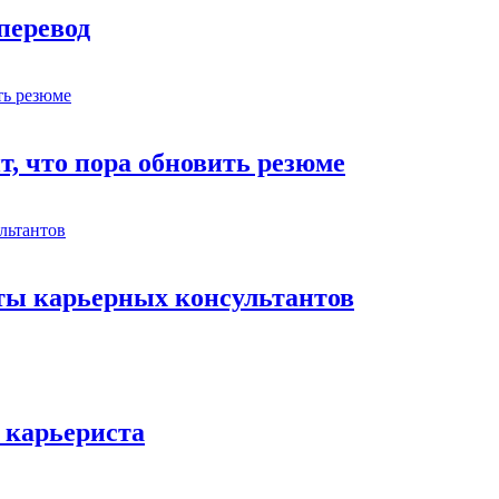
перевод
т, что пора обновить резюме
ты карьерных консультантов
я карьериста