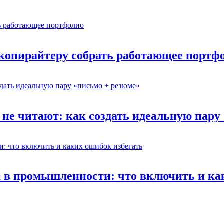
 копирайтеру собрать работающее портф
 не читают: как создать идеальную пару
а в промышленности: что включить и ка