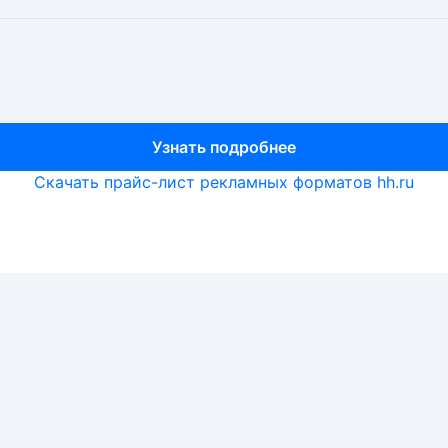
Узнать подробнее
Узнать подробнее
Узнать подробнее
Скачать прайс-лист рекламных форматов hh.ru