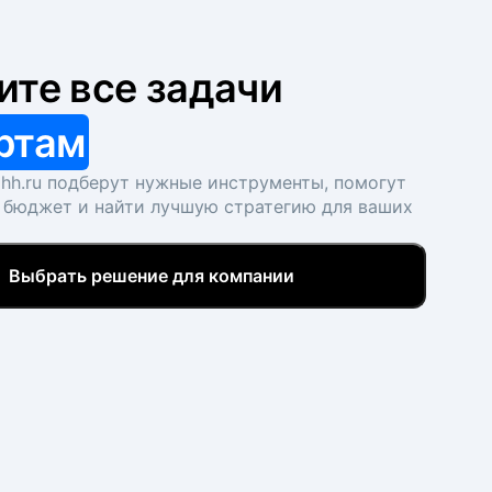
ите все задачи
ртам
hh.ru подберут нужные инструменты, помогут
 бюджет и найти лучшую стратегию для ваших
Выбрать решение для компании