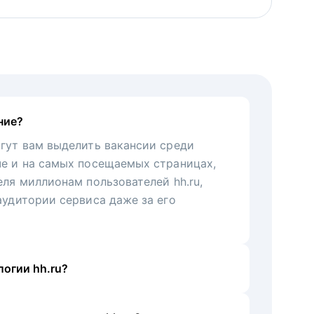
ние?
гут вам выделить вакансии среди
че и на самых посещаемых страницах,
еля миллионам пользователей hh.ru,
аудитории сервиса даже за его
огии hh.ru?