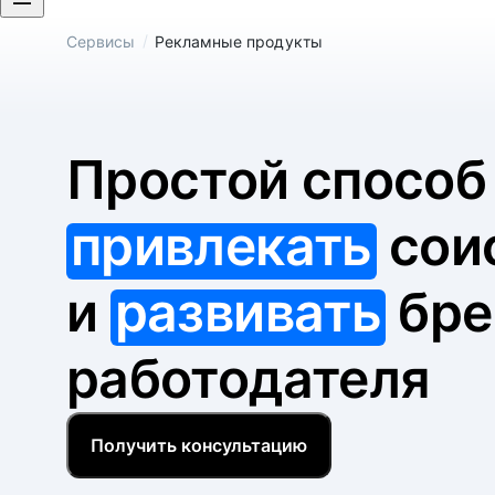
/
Сервисы
Рекламные продукты
Простой спосо
привлекать
сои
и
развивать
бре
работодателя
Получить консультацию