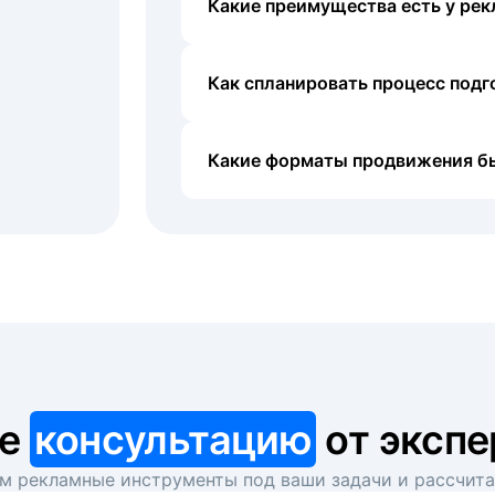
Какие преимущества есть у рек
Как спланировать процесс под
Какие форматы продвижения б
те
консультацию
от экспе
 рекламные инструменты под ваши задачи и рассчит