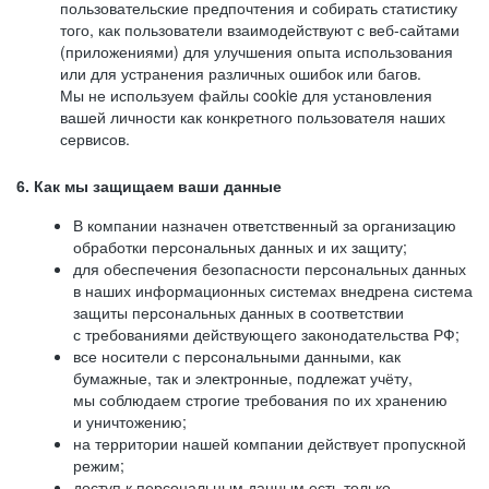
пользовательские предпочтения и собирать статистику
того, как пользователи взаимодействуют с веб-сайтами
(приложениями) для улучшения опыта использования
или для устранения различных ошибок или багов.
Мы не используем файлы cookie для установления
вашей личности как конкретного пользователя наших
сервисов.
6. Как мы защищаем ваши данные
В компании назначен ответственный за организацию
обработки персональных данных и их защиту;
для обеспечения безопасности персональных данных
в наших информационных системах внедрена система
защиты персональных данных в соответствии
с требованиями действующего законодательства РФ;
все носители с персональными данными, как
бумажные, так и электронные, подлежат учёту,
мы соблюдаем строгие требования по их хранению
и уничтожению;
на территории нашей компании действует пропускной
режим;
доступ к персональным данным есть только