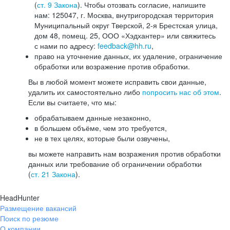
(
ст. 9 Закона
). Чтобы отозвать согласие, напишите
нам: 125047, г. Москва, внутригородская территория
Муниципальный округ Тверской, 2-я Брестская улица,
дом 48, помещ. 25, ООО «Хэдхантер» или свяжитесь
с нами по адресу:
feedback@hh.ru
,
право на уточнение данных, их удаление, ограничение
обработки или возражение против обработки.
Вы в любой момент можете исправить свои данные,
удалить их самостоятельно либо
попросить нас об этом
.
Если вы считаете, что мы:
обрабатываем данные незаконно,
в большем объёме, чем это требуется,
не в тех целях, которые были озвучены,
вы можете направить нам возражения против обработки
данных или требование об ограничении обработки
(
ст. 21 Закона
).
HeadHunter
Размещение вакансий
Поиск по резюме
О компании