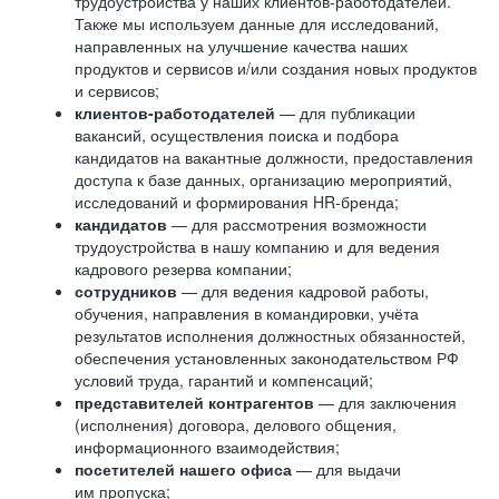
трудоустройства у наших клиентов-работодателей.
Также мы используем данные для исследований,
направленных на улучшение качества наших
продуктов и сервисов и/или создания новых продуктов
и сервисов;
клиентов-работодателей
— для публикации
вакансий, осуществления поиска и подбора
кандидатов на вакантные должности, предоставления
доступа к базе данных, организацию мероприятий,
исследований и формирования HR-бренда;
кандидатов
— для рассмотрения возможности
трудоустройства в нашу компанию и для ведения
кадрового резерва компании;
сотрудников
— для ведения кадровой работы,
обучения, направления в командировки, учёта
результатов исполнения должностных обязанностей,
обеспечения установленных законодательством РФ
условий труда, гарантий и компенсаций;
представителей контрагентов
— для заключения
(исполнения) договора, делового общения,
информационного взаимодействия;
посетителей нашего офиса
— для выдачи
им пропуска;