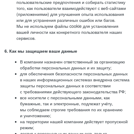
пользовательские предпочтения и собирать статистику
того, как пользователи взаимодействуют с веб-сайтами
(приложениями) для улучшения опыта использования
или для устранения различных ошибок или багов.
Мы не используем файлы cookie для установления
вашей личности как конкретного пользователя наших
сервисов.
6. Как мы защищаем ваши данные
В компании назначен ответственный за организацию
обработки персональных данных и их защиту;
для обеспечения безопасности персональных данных
в наших информационных системах внедрена система
защиты персональных данных в соответствии
с требованиями действующего законодательства РФ;
все носители с персональными данными, как
бумажные, так и электронные, подлежат учёту,
мы соблюдаем строгие требования по их хранению
и уничтожению;
на территории нашей компании действует пропускной
режим;
доступ к персональным данным есть только