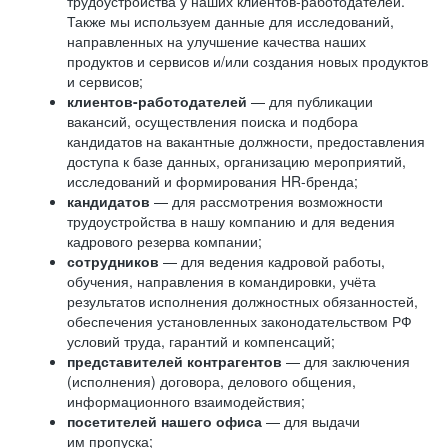
трудоустройства у наших клиентов-работодателей.
Также мы используем данные для исследований,
направленных на улучшение качества наших
продуктов и сервисов и/или создания новых продуктов
и сервисов;
клиентов-работодателей
— для публикации
вакансий, осуществления поиска и подбора
кандидатов на вакантные должности, предоставления
доступа к базе данных, организацию мероприятий,
исследований и формирования HR-бренда;
кандидатов
— для рассмотрения возможности
трудоустройства в нашу компанию и для ведения
кадрового резерва компании;
сотрудников
— для ведения кадровой работы,
обучения, направления в командировки, учёта
результатов исполнения должностных обязанностей,
обеспечения установленных законодательством РФ
условий труда, гарантий и компенсаций;
представителей контрагентов
— для заключения
(исполнения) договора, делового общения,
информационного взаимодействия;
посетителей нашего офиса
— для выдачи
им пропуска;