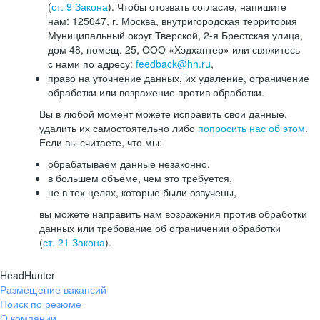
(
ст. 9 Закона
). Чтобы отозвать согласие, напишите
нам: 125047, г. Москва, внутригородская территория
Муниципальный округ Тверской, 2-я Брестская улица,
дом 48, помещ. 25, ООО «Хэдхантер» или свяжитесь
с нами по адресу:
feedback@hh.ru
,
право на уточнение данных, их удаление, ограничение
обработки или возражение против обработки.
Вы в любой момент можете исправить свои данные,
удалить их самостоятельно либо
попросить нас об этом
.
Если вы считаете, что мы:
обрабатываем данные незаконно,
в большем объёме, чем это требуется,
не в тех целях, которые были озвучены,
вы можете направить нам возражения против обработки
данных или требование об ограничении обработки
(
ст. 21 Закона
).
HeadHunter
Размещение вакансий
Поиск по резюме
О компании