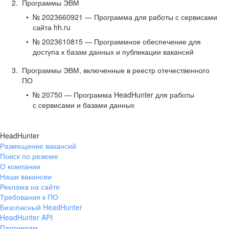
Программы ЭВМ
№ 2023660921 — Программа для работы с сервисами
сайта hh.ru
№ 2023610815 — Программное обеспечение для
доступа к базам данных и публикации вакансий
Программы ЭВМ, включенные в реестр отечественного
ПО
№ 20750 — Программа HeadHunter для работы
с сервисами и базами данных
HeadHunter
Размещение вакансий
Поиск по резюме
О компании
Наши вакансии
Реклама на сайте
Требования к ПО
Безопасный HeadHunter
HeadHunter API
Партнерам