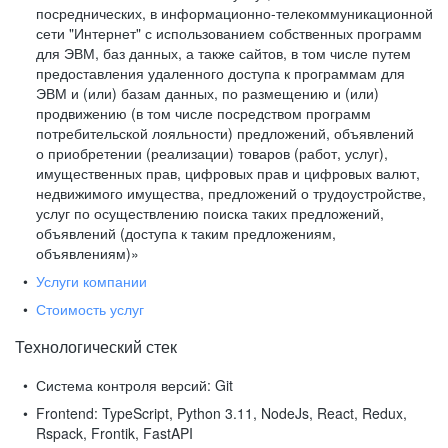
посреднических, в информационно-телекоммуникационной
сети "Интернет" с использованием собственных программ
для ЭВМ, баз данных, а также сайтов, в том числе путем
предоставления удаленного доступа к программам для
ЭВМ и (или) базам данных, по размещению и (или)
продвижению (в том числе посредством программ
потребительской лояльности) предложений, объявлений
о приобретении (реализации) товаров (работ, услуг),
имущественных прав, цифровых прав и цифровых валют,
недвижимого имущества, предложений о трудоустройстве,
услуг по осуществлению поиска таких предложений,
объявлений (доступа к таким предложениям,
объявлениям)»
Услуги компании
Стоимость услуг
Технологический стек
Система контроля версий:
Git
Frontend:
TypeScript, Python 3.11, NodeJs, React, Redux,
Rspack, Frontik, FastAPI