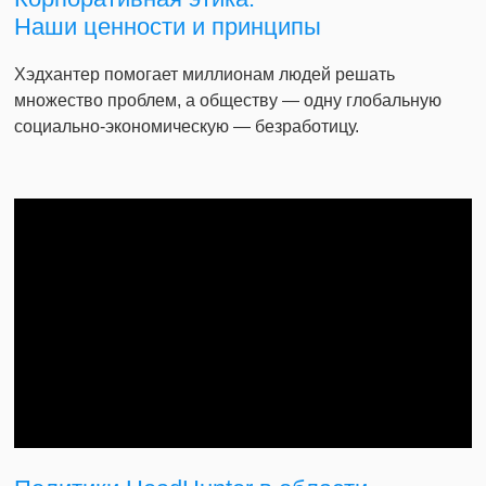
Наши ценности и принципы
Хэдхантер помогает миллионам людей решать
множество проблем, а обществу — одну глобальную
социально-экономическую — безработицу.