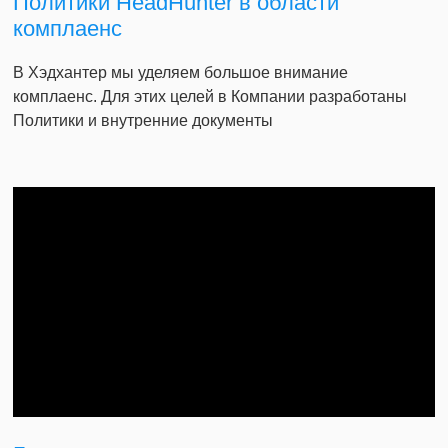
Политики HeadHunter в области
комплаенс
В Хэдхантер мы уделяем большое внимание
комплаенс. Для этих целей в Компании разработаны
Политики и внутренние документы