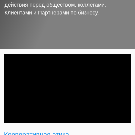
действия перед обществом, коллегами,
Клиентами и Партнерами по бизнесу.
Корпоративная этика.