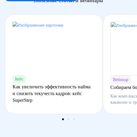
Полезные статьи и вебинары
Кейс
Вебинар
Как увеличить эффективность найма
Собираем бо
и снизить текучесть кадров: кейс
Как комплекс
SuperStep
вакансии и т