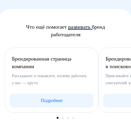
Что ещё помогает
развивать
бренд
работодателя
Брендированная страница
Брендиров
компании
в поисково
Расскажите и покажите, почему работать
Привлекайте
у вас — круто
соискателей 
Подробнее