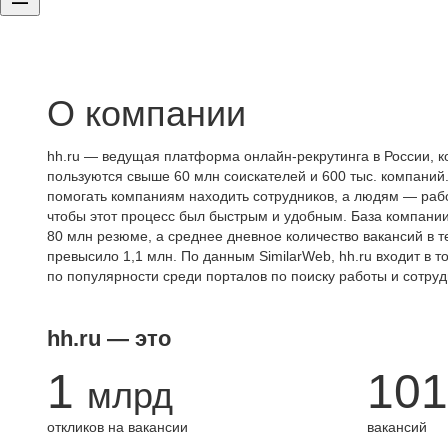
О компании
hh.ru — ведущая платформа онлайн-рекрутинга в России, к
пользуются свыше 60 млн соискателей и 600 тыс. компаний.
помогать компаниям находить сотрудников, а людям — работ
чтобы этот процесс был быстрым и удобным. База компани
80 млн резюме, а среднее дневное количество вакансий в те
превысило 1,1 млн. По данным SimilarWeb, hh.ru входит в т
по популярности среди порталов по поиску работы и сотруд
hh.ru — это
1
101
млрд
откликов на вакансии
вакансий