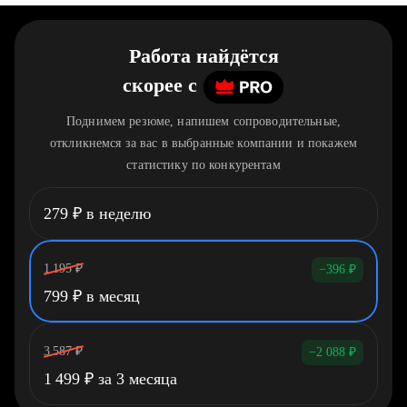
Работа найдётся
скорее
c
Поднимем резюме, напишем сопроводительные,
откликнемся за вас в выбранные компании и покажем
статистику по конкурентам
279
₽
в неделю
1 195
₽
−396
₽
799
₽
в месяц
3 587
₽
−2 088
₽
1 499
₽
за 3 месяца